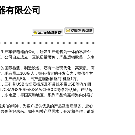
器有限公司
业生产车载电器的公司，研发生产销售为一体的私营企
座。公司自立成立一直以质量著称，产品远销欧美，东南
进的国际检测、制造设备。还有一批现代化、高素质、高
。现有员工100多人，拥有强大的开发实力，提供全方
。生产线共5条，日产点烟器插座/手机座1万。
，三孔带USB点烟器插座及不带线不带USB等汽车附
SA/GS/PSE/K/SAA/CE/CCC等各种认证。产品远
国，东南亚，等国家和地区。系列产品均赢得海内外客户
服务”的精神，为客户提供优质的产品及售后服务。忠心
，共创美好未来。如有相关产品需求，开发和合作，请随