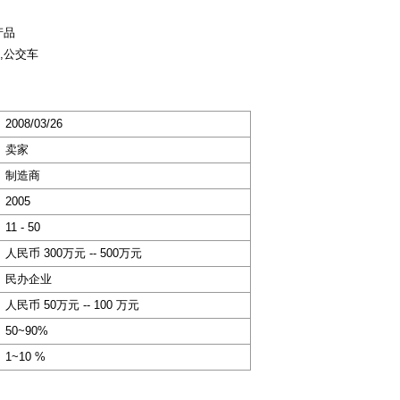
产品
,公交车
2008/03/26
卖家
制造商
2005
11 - 50
人民币 300万元 -- 500万元
民办企业
人民币 50万元 -- 100 万元
50~90%
1~10 %