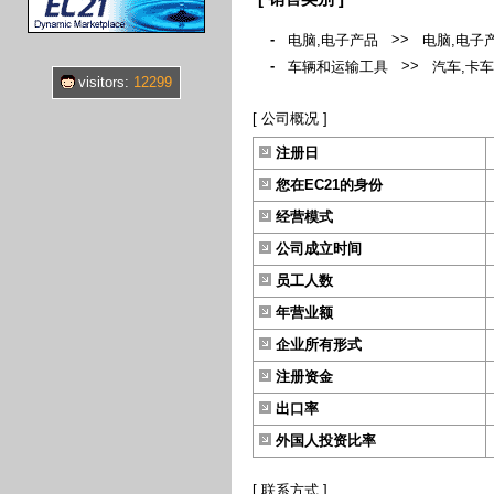
-
>>
电脑,电子产品
电脑,电子
-
>>
车辆和运输工具
汽车,卡车
visitors:
12299
[ 公司概况 ]
注册日
您在EC21的身份
经营模式
公司成立时间
员工人数
年营业额
企业所有形式
注册资金
出口率
外国人投资比率
[ 联系方式 ]