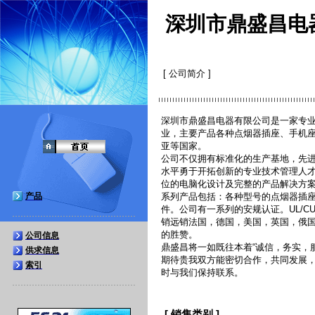
深圳市鼎盛昌电
[ 公司简介 ]
深圳市鼎盛昌电器有限公司是一家专
业，主要产品各种点烟器插座、手机
亚等国家。
公司不仅拥有标准化的生产基地，先
水平勇于开拓创新的专业技术管理人才
位的电脑化设计及完整的产品解决方案
产品
系列产品包括：各种型号的点烟器插座
件。公司有一系列的安规认证。UL/CUL/C
销远销法国，德国，美国，英国，俄
的胜赞。
公司信息
鼎盛昌将一如既往本着“诚信，务实，
供求信息
期待贵我双方能密切合作，共同发展
索引
时与我们保持联系。
[ 销售类别 ]